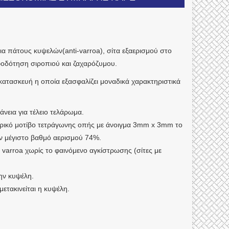
ια πάτους κυψελών(anti-varroa), σίτα εξαερισμού στο
οφοδότηση σιροπιού και ζαχαρόζυμου.
 κατασκευή η οποία εξασφαλίζει μοναδικά χαρακτηριστικά
άνεια για τέλειο τελάρωμα.
τρικό μοτίβο τετράγωνης οπής με άνοιγμα 3mm x 3mm το
ον μέγιστο βαθμό αερισμού 74%.
varroa χωρίς το φαινόμενο αγκίστρωσης (σίτες με
ην κυψέλη.
ετακινείται η κυψέλη.