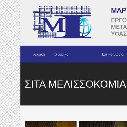
Αρχική
Ιστορικό
Προϊόντα
Επικοινωνία
ΣΙΤΑ ΜΕΛΙΣΣΟΚΟΜΙ