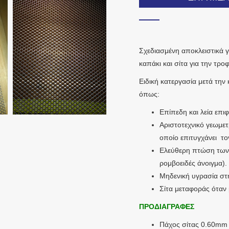
Σχεδιασμένη αποκλειστικά γ
καπάκι και σίτα για την τρ
Ειδική κατεργασία μετά την
όπως:
Επίπεδη και λεία επιφ
Αριστοτεχνικό γεωμε
οποίο επιτυγχάνει τ
Ελεύθερη πτώση των 
ρομβοειδές άνοιγμα).
Μηδενική υγρασία στ
Σίτα μεταφοράς όταν μ
ΠΡΟΔΙΑΓΡΑΦΕΣ
Πάχος σίτας 0.60mm