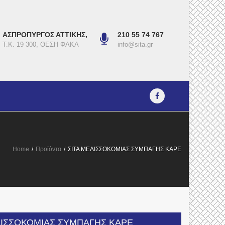
ΑΣΠΡΟΠΥΡΓΟΣ ΑΤΤΙΚΗΣ,
210 55 74 767
Τ.Κ. 19 300, ΘΕΣΗ ΦΑΚΑ
info@sita.gr
Home
/
Προϊόντα
/
ΣΙΤΑ ΜΕΛΙΣΣΟΚΟΜΙΑΣ ΣΥΜΠΑΓΗΣ ΚΑΡΕ
ΛΙΣΣΟΚΟΜΙΑΣ ΣΥΜΠΑΓΗΣ ΚΑΡΕ