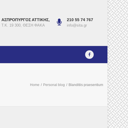
ΑΣΠΡΟΠΥΡΓΟΣ ΑΤΤΙΚΗΣ,
210 55 74 767
Τ.Κ. 19 300, ΘΕΣΗ ΦΑΚΑ
info@sita.gr
Home
/
Personal blog
/
Blanditiis praesentium