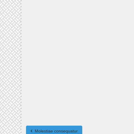
Molestiae consequatur