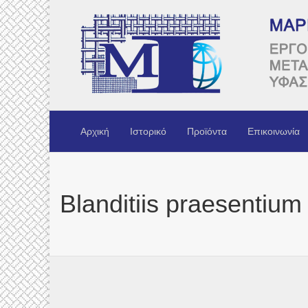
Αρχική
Ιστορικό
Προϊόντα
Επικοινωνία
Blanditiis praesentium