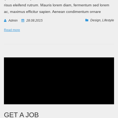
risus eleifend rutrum. Mauris lorem diam, fermentum sed lorem
ac, maximus efficitur sapien. Aenean condimentum ornare
Design
,
Lifestyle
Admin
28.08.2015
Read more
GET A JOB