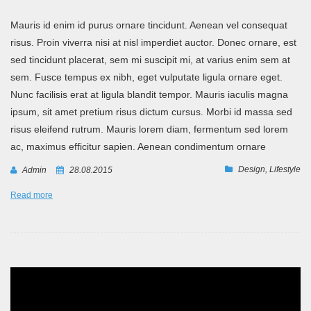
Mauris id enim id purus ornare tincidunt. Aenean vel consequat
risus. Proin viverra nisi at nisl imperdiet auctor. Donec ornare, est
sed tincidunt placerat, sem mi suscipit mi, at varius enim sem at
sem. Fusce tempus ex nibh, eget vulputate ligula ornare eget.
Nunc facilisis erat at ligula blandit tempor. Mauris iaculis magna
ipsum, sit amet pretium risus dictum cursus. Morbi id massa sed
risus eleifend rutrum. Mauris lorem diam, fermentum sed lorem
ac, maximus efficitur sapien. Aenean condimentum ornare
Design
,
Lifestyle
Admin
28.08.2015
Read more