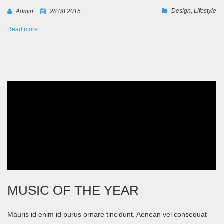
Design
,
Lifestyle
Admin
28.08.2015
Read more
MUSIC OF THE YEAR
Mauris id enim id purus ornare tincidunt. Aenean vel consequat