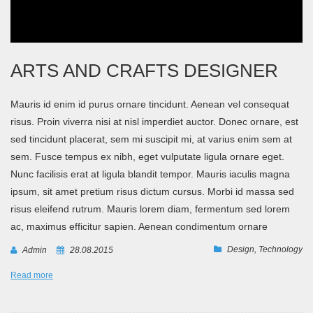
ARTS AND CRAFTS DESIGNER
Mauris id enim id purus ornare tincidunt. Aenean vel consequat
risus. Proin viverra nisi at nisl imperdiet auctor. Donec ornare, est
sed tincidunt placerat, sem mi suscipit mi, at varius enim sem at
sem. Fusce tempus ex nibh, eget vulputate ligula ornare eget.
Nunc facilisis erat at ligula blandit tempor. Mauris iaculis magna
ipsum, sit amet pretium risus dictum cursus. Morbi id massa sed
risus eleifend rutrum. Mauris lorem diam, fermentum sed lorem
ac, maximus efficitur sapien. Aenean condimentum ornare
Design
,
Technology
Admin
28.08.2015
Read more