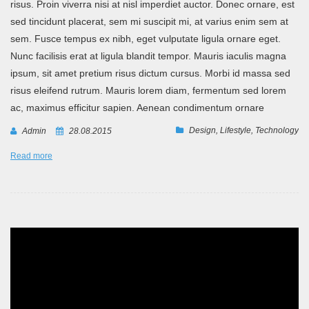
risus. Proin viverra nisi at nisl imperdiet auctor. Donec ornare, est
sed tincidunt placerat, sem mi suscipit mi, at varius enim sem at
sem. Fusce tempus ex nibh, eget vulputate ligula ornare eget.
Nunc facilisis erat at ligula blandit tempor. Mauris iaculis magna
ipsum, sit amet pretium risus dictum cursus. Morbi id massa sed
risus eleifend rutrum. Mauris lorem diam, fermentum sed lorem
ac, maximus efficitur sapien. Aenean condimentum ornare
Design
,
Lifestyle
,
Technology
Admin
28.08.2015
Read more