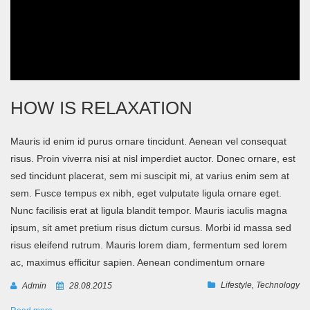
HOW IS RELAXATION
Mauris id enim id purus ornare tincidunt. Aenean vel consequat
risus. Proin viverra nisi at nisl imperdiet auctor. Donec ornare, est
sed tincidunt placerat, sem mi suscipit mi, at varius enim sem at
sem. Fusce tempus ex nibh, eget vulputate ligula ornare eget.
Nunc facilisis erat at ligula blandit tempor. Mauris iaculis magna
ipsum, sit amet pretium risus dictum cursus. Morbi id massa sed
risus eleifend rutrum. Mauris lorem diam, fermentum sed lorem
ac, maximus efficitur sapien. Aenean condimentum ornare
Lifestyle
,
Technology
Admin
28.08.2015