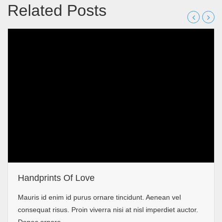
Related Posts
Handprints Of Love
Mauris id enim id purus ornare tincidunt. Aenean vel
consequat risus. Proin viverra nisi at nisl imperdiet auctor.
Donec ornare,...