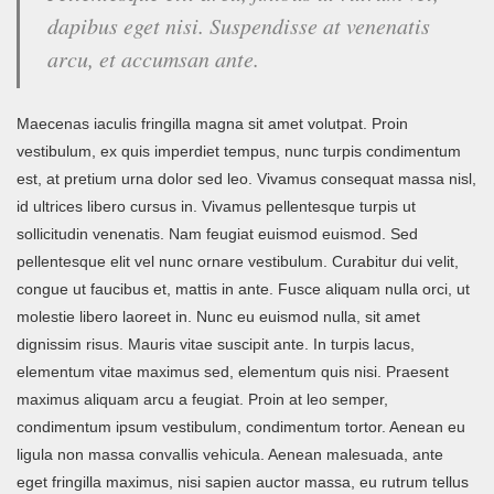
dapibus eget nisi. Suspendisse at venenatis
arcu, et accumsan ante.
Maecenas iaculis fringilla magna sit amet volutpat. Proin
vestibulum, ex quis imperdiet tempus, nunc turpis condimentum
est, at pretium urna dolor sed leo. Vivamus consequat massa nisl,
id ultrices libero cursus in. Vivamus pellentesque turpis ut
sollicitudin venenatis. Nam feugiat euismod euismod. Sed
pellentesque elit vel nunc ornare vestibulum. Curabitur dui velit,
congue ut faucibus et, mattis in ante. Fusce aliquam nulla orci, ut
molestie libero laoreet in. Nunc eu euismod nulla, sit amet
dignissim risus. Mauris vitae suscipit ante. In turpis lacus,
elementum vitae maximus sed, elementum quis nisi. Praesent
maximus aliquam arcu a feugiat. Proin at leo semper,
condimentum ipsum vestibulum, condimentum tortor. Aenean eu
ligula non massa convallis vehicula. Aenean malesuada, ante
eget fringilla maximus, nisi sapien auctor massa, eu rutrum tellus