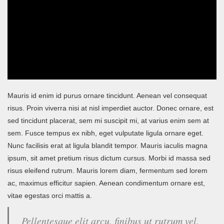
Mauris id enim id purus ornare tincidunt. Aenean vel consequat
risus. Proin viverra nisi at nisl imperdiet auctor. Donec ornare, est
sed tincidunt placerat, sem mi suscipit mi, at varius enim sem at
sem. Fusce tempus ex nibh, eget vulputate ligula ornare eget.
Nunc facilisis erat at ligula blandit tempor. Mauris iaculis magna
ipsum, sit amet pretium risus dictum cursus. Morbi id massa sed
risus eleifend rutrum. Mauris lorem diam, fermentum sed lorem
ac, maximus efficitur sapien. Aenean condimentum ornare est,
vitae egestas orci mattis a.
Pellentesque elit arcu, finibus ut rutrum vel,