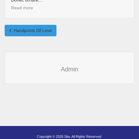
Read more
Handprints Of Love
Admin
Copyright © 2026 Sita. All Rights Reserved.