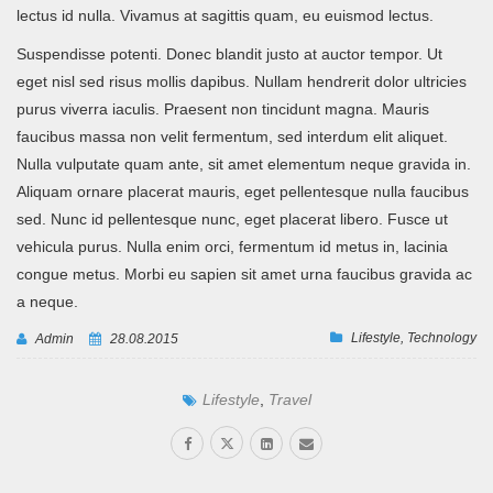
lectus id nulla. Vivamus at sagittis quam, eu euismod lectus.
Suspendisse potenti. Donec blandit justo at auctor tempor. Ut
eget nisl sed risus mollis dapibus. Nullam hendrerit dolor ultricies
purus viverra iaculis. Praesent non tincidunt magna. Mauris
faucibus massa non velit fermentum, sed interdum elit aliquet.
Nulla vulputate quam ante, sit amet elementum neque gravida in.
Aliquam ornare placerat mauris, eget pellentesque nulla faucibus
sed. Nunc id pellentesque nunc, eget placerat libero. Fusce ut
vehicula purus. Nulla enim orci, fermentum id metus in, lacinia
congue metus. Morbi eu sapien sit amet urna faucibus gravida ac
a neque.
Lifestyle
,
Technology
Admin
28.08.2015
Lifestyle
,
Travel